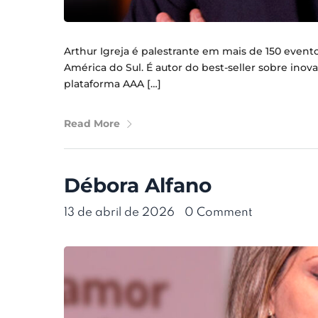
Arthur Igreja é palestrante em mais de 150 event
América do Sul. É autor do best-seller sobre in
plataforma AAA […]
Read More
Débora Alfano
13 de abril de 2026
•
0 Comment