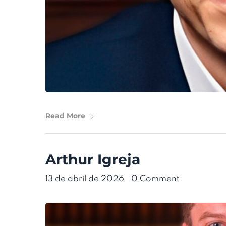
Read More
Arthur Igreja
13 de abril de 2026
•
0 Comment