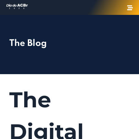
The Blog
The
Digital