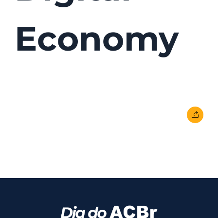
Economy
24 de fevereiro de 2017
• 0 Comment