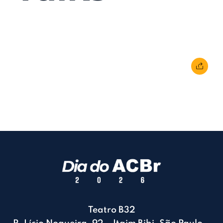
24 de fevereiro de 2017
• 0 Comment
Teatro B32