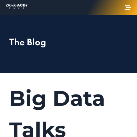
The Blog
Big Data
Talks